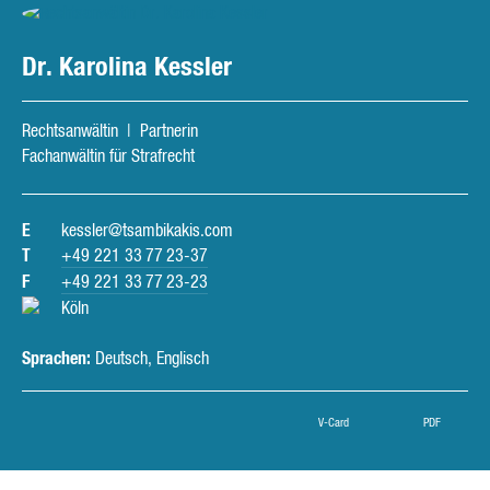
Dr. Karolina Kessler
Rechtsanwältin | Partnerin
Fachanwältin für Strafrecht
E
kessler@tsambikakis.com
T
+49 221 33 77 23-37
F
+49 221 33 77 23-23
Köln
Sprachen:
Deutsch, Englisch
V-Card
PDF