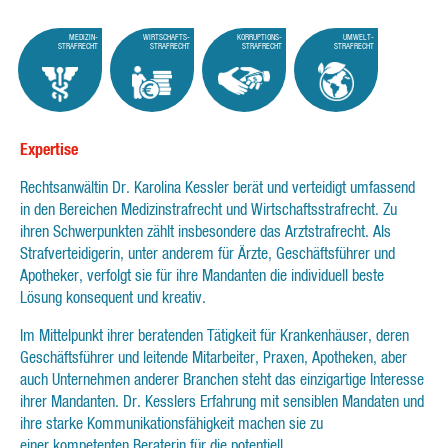
MEDIZIN-
WIRTSCHAFTS-
KORRUPTIONS-
UMWELT-
STRAFRECHT
STRAFRECHT
STRAFRECHT
STRAFRECHT
Expertise
Rechtsanwältin Dr. Karolina Kessler berät und verteidigt umfassend
in den Bereichen Medizinstrafrecht und Wirtschaftsstrafrecht. Zu
ihren Schwerpunkten zählt insbesondere das Arztstrafrecht. Als
Strafverteidigerin, unter anderem für Ärzte, Geschäftsführer und
Apotheker, verfolgt sie für ihre Mandanten die individuell beste
Lösung konsequent und kreativ.
Im Mittelpunkt ihrer beratenden Tätigkeit für Krankenhäuser, deren
Geschäftsführer und leitende Mitarbeiter, Praxen, Apotheken, aber
auch Unternehmen anderer Branchen steht das einzigartige Interesse
ihrer Mandanten. Dr. Kesslers Erfahrung mit sensiblen Mandaten und
ihre starke Kommunikationsfähigkeit machen sie zu
einer kompetenten Beraterin für die potentiell