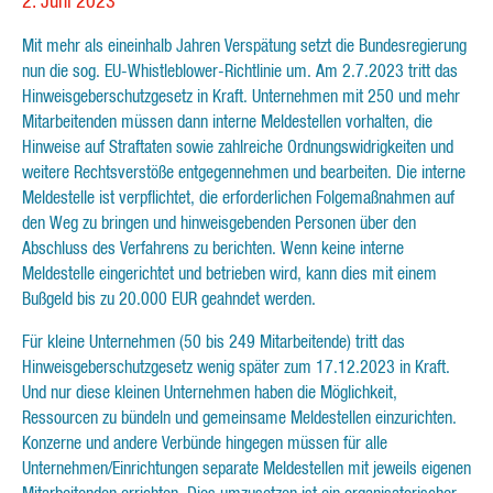
2. Juni 2023
Mit mehr als eineinhalb Jahren Verspätung setzt die Bundesregierung
nun die sog. EU-Whistleblower-Richtlinie um. Am 2.7.2023 tritt das
Hinweisgeberschutzgesetz in Kraft. Unternehmen mit 250 und mehr
Mitarbeitenden müssen dann interne Meldestellen vorhalten, die
Hinweise auf Straftaten sowie zahlreiche Ordnungswidrigkeiten und
weitere Rechtsverstöße entgegennehmen und bearbeiten. Die interne
Meldestelle ist verpflichtet, die erforderlichen Folgemaßnahmen auf
den Weg zu bringen und hinweisgebenden Personen über den
Abschluss des Verfahrens zu berichten. Wenn keine interne
Meldestelle eingerichtet und betrieben wird, kann dies mit einem
Bußgeld bis zu 20.000 EUR geahndet werden.
Für kleine Unternehmen (50 bis 249 Mitarbeitende) tritt das
Hinweisgeberschutzgesetz wenig später zum 17.12.2023 in Kraft.
Und nur diese kleinen Unternehmen haben die Möglichkeit,
Ressourcen zu bündeln und gemeinsame Meldestellen einzurichten.
Konzerne und andere Verbünde hingegen müssen für alle
Unternehmen/Einrichtungen separate Meldestellen mit jeweils eigenen