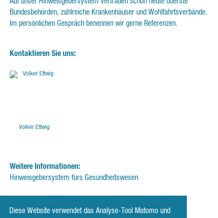
Auf unser Hinweisgebersystem vertrauen schon heute oberste
Bundesbehörden, zahlreiche Krankenhäuser und Wohlfahrtsverbände.
Im persönlichen Gespräch benennen wir gerne Referenzen.
Kontaktieren Sie uns:
Volker Ettwig
Weitere Informationen:
Hinweisgebersystem fürs Gesundheitswesen
Diese Website verwendet das Analyse-Tool Matomo und
‹ zur Beitrags-Übersicht