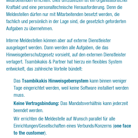
Mitarbeitenden errichten. Dies umzusetzen ist ein organisatorischer
Kraftakt und eine personaltechnische Herausforderung. Denn die
Meldestellen dürfen nur mit Mitarbeitenden besetzt werden, die
fachlich und persönlich in der Lage sind, die gesetzlich geforderten
Aufgaben zu übernehmen.
Interne Meldestellen können aber auf externe Dienstleister
ausgelagert werden. Dann werden alle Aufgaben, die das
Hinweisgeberschutzgesetz vorsieht, auf den externen Dienstleister
verlagert. Tsambikakis & Partner hat hierzu ein flexibles System
entwickelt, das zahlreiche Vorteile bündelt:
Das
Tsambikakis Hinweisgebersystem
kann binnen weniger
Tage eingerichtet werden, weil keine Software installiert werden
muss.
Keine Vertragsbindung:
Das Mandatsverhältnis kann jederzeit
beendet werden.
Wir errichten die Meldestelle auf Wunsch parallel für alle
Einrichtungen/Gesellschaften eines Verbunds/Konzerns (
one face
to the customer
).