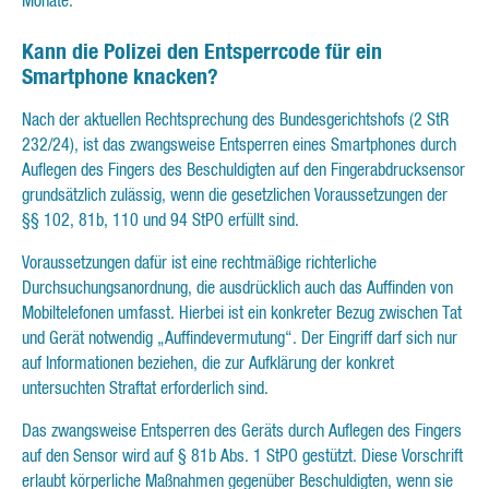
Monate.
Kann die Polizei den Entsperrcode für ein
Smartphone knacken?
Nach der aktuellen Rechtsprechung des Bundesgerichtshofs (2 StR
232/24), ist das zwangsweise Entsperren eines Smartphones durch
Auflegen des Fingers des Beschuldigten auf den Fingerabdrucksensor
grundsätzlich zulässig, wenn die gesetzlichen Voraussetzungen der
§§ 102, 81b, 110 und 94 StPO erfüllt sind.
Voraussetzungen dafür ist eine rechtmäßige richterliche
Durchsuchungsanordnung, die ausdrücklich auch das Auffinden von
Mobiltelefonen umfasst. Hierbei ist ein konkreter Bezug zwischen Tat
und Gerät notwendig „Auffindevermutung“. Der Eingriff darf sich nur
auf Informationen beziehen, die zur Aufklärung der konkret
untersuchten Straftat erforderlich sind.
Das zwangsweise Entsperren des Geräts durch Auflegen des Fingers
auf den Sensor wird auf § 81b Abs. 1 StPO gestützt. Diese Vorschrift
erlaubt körperliche Maßnahmen gegenüber Beschuldigten, wenn sie