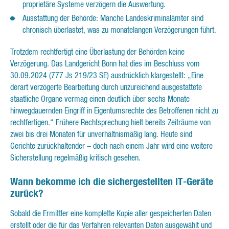
proprietäre Systeme verzögern die Auswertung.
Ausstattung der Behörde: Manche Landeskriminalämter sind
chronisch überlastet, was zu monatelangen Verzögerungen führt.
Trotzdem rechtfertigt eine Überlastung der Behörden keine
Verzögerung. Das Landgericht Bonn hat dies im Beschluss vom
30.09.2024 (777 Js 219/23 SE) ausdrücklich klargestellt: „Eine
derart verzögerte Bearbeitung durch unzureichend ausgestattete
staatliche Organe vermag einen deutlich über sechs Monate
hinwegdauernden Eingriff in Eigentumsrechte des Betroffenen nicht zu
rechtfertigen.“ Frühere Rechtsprechung hielt bereits Zeiträume von
zwei bis drei Monaten für unverhältnismäßig lang. Heute sind
Gerichte zurückhaltender – doch nach einem Jahr wird eine weitere
Sicherstellung regelmäßig kritisch gesehen.
Wann bekomme ich die sichergestellten IT-Geräte
zurück?
Sobald die Ermittler eine komplette Kopie aller gespeicherten Daten
erstellt oder die für das Verfahren relevanten Daten ausgewählt und