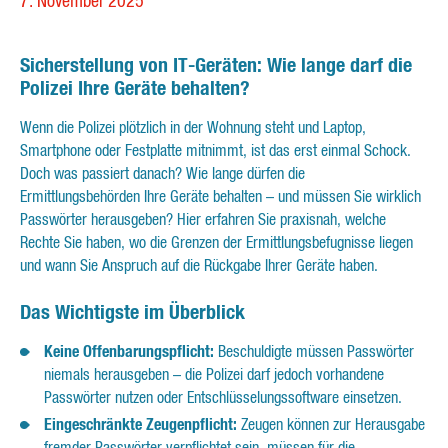
7. November 2025
Sicherstellung von IT-Geräten: Wie lange darf die
Polizei Ihre Geräte behalten?
Wenn die Polizei plötzlich in der Wohnung steht und Laptop,
Smartphone oder Festplatte mitnimmt, ist das erst einmal Schock.
Doch was passiert danach? Wie lange dürfen die
Ermittlungsbehörden Ihre Geräte behalten – und müssen Sie wirklich
Passwörter herausgeben? Hier erfahren Sie praxisnah, welche
Rechte Sie haben, wo die Grenzen der Ermittlungsbefugnisse liegen
und wann Sie Anspruch auf die Rückgabe Ihrer Geräte haben.
Das Wichtigste im Überblick
Keine Offenbarungspflicht:
Beschuldigte müssen Passwörter
niemals herausgeben – die Polizei darf jedoch vorhandene
Passwörter nutzen oder Entschlüsselungssoftware einsetzen.
Eingeschränkte Zeugenpflicht:
Zeugen können zur Herausgabe
fremder Passwörter verpflichtet sein, müssen für die