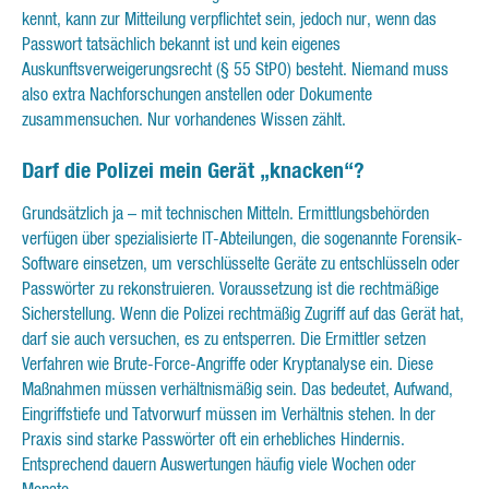
kennt, kann zur Mitteilung verpflichtet sein, jedoch nur, wenn das
Passwort tatsächlich bekannt ist und kein eigenes
Auskunftsverweigerungsrecht (§ 55 StPO) besteht. Niemand muss
also extra Nachforschungen anstellen oder Dokumente
zusammensuchen. Nur vorhandenes Wissen zählt.
Darf die Polizei mein Gerät „knacken“?
Grundsätzlich ja – mit technischen Mitteln. Ermittlungsbehörden
verfügen über spezialisierte IT-Abteilungen, die sogenannte Forensik-
Software einsetzen, um verschlüsselte Geräte zu entschlüsseln oder
Passwörter zu rekonstruieren. Voraussetzung ist die rechtmäßige
Sicherstellung. Wenn die Polizei rechtmäßig Zugriff auf das Gerät hat,
darf sie auch versuchen, es zu entsperren. Die Ermittler setzen
Verfahren wie Brute-Force-Angriffe oder Kryptanalyse ein. Diese
Maßnahmen müssen verhältnismäßig sein. Das bedeutet, Aufwand,
Eingriffstiefe und Tatvorwurf müssen im Verhältnis stehen. In der
Praxis sind starke Passwörter oft ein erhebliches Hindernis.
Entsprechend dauern Auswertungen häufig viele Wochen oder